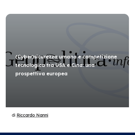
(Cyber)sicurezza umana e competizione
tecnologica tra USA e Cina: una
prospettiva europea
di
Riccardo Nanni