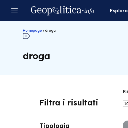
Esplora
Homepage
>
droga
droga
Ri
Filtra i risultati
Tipologia