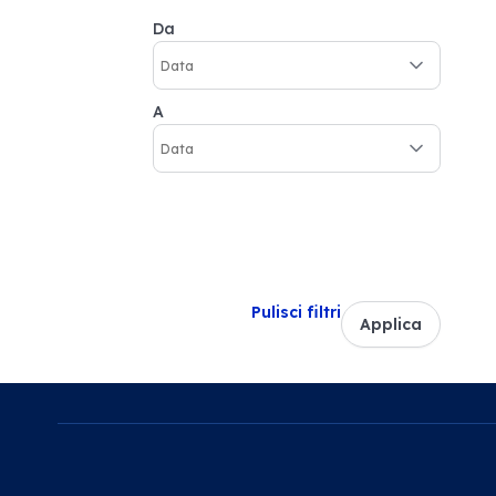
Da
A
Pulisci filtri
Applica