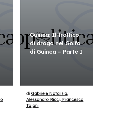
Guinea: Il traffico
o
di droga nel Golfo
di Guinea – Parte I
di
Gabriele Natalizia,
co
Alessandro Ricci, Francesco
Tajani