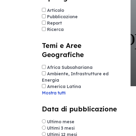
Articolo
Pubblicazione
Report
Ricerca
Temi e Aree
Geografiche
Africa Subsahariana
Ambiente, Infrastrutture ed
Energia
America Latina
Mostra tutti
Data di pubblicazione
Ultimo mese
Ultimi 3 mesi
Ultimi 12 mesi