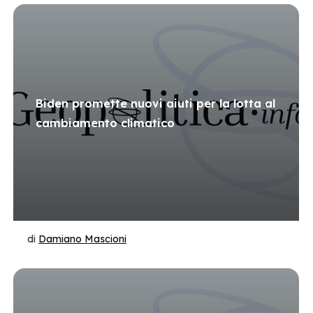
Biden promette nuovi aiuti per la lotta al
cambiamento climatico
di
Damiano Mascioni