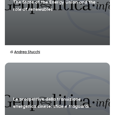
The State of the Energy Union and the
role of renewables
di
Andrea Stucchi
Le prospettive della transizione
energetica cinese: sfide e traguardi