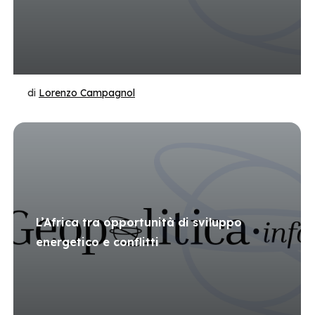
di
Lorenzo Campagnol
L’Africa tra opportunità di sviluppo
energetico e conflitti