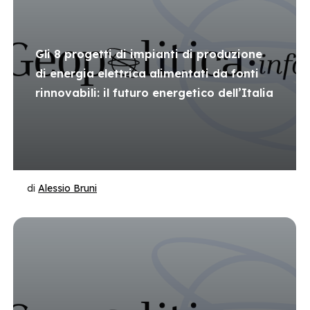
Gli 8 progetti di impianti di produzione
di energia elettrica alimentati da fonti
rinnovabili: il futuro energetico dell’Italia
di
Alessio Bruni