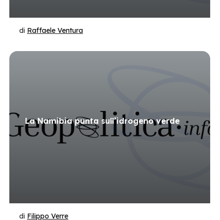
di
Raffaele Ventura
La Namibia punta sull’idrogeno verde
di
Filippo Verre