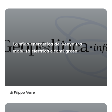
La sfida energetica del Kenya tra
mobilità elettrica e fonti green
di
Filippo Verre