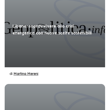
Libano: sopravvivere alla crisi
energetica con nuove scelte sostenibili
di
Martina Mereni