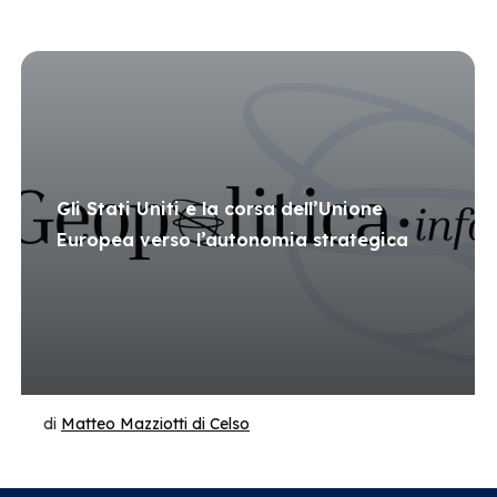
Gli Stati Uniti e la corsa dell’Unione
Europea verso l’autonomia strategica
di
Matteo Mazziotti di Celso