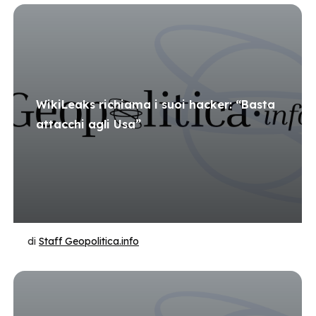
WikiLeaks richiama i suoi hacker: “Basta
attacchi agli Usa”
di
Staff Geopolitica.info