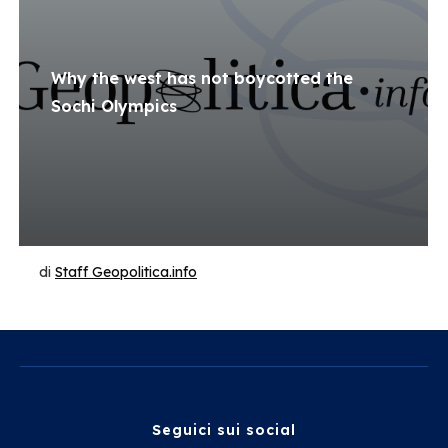
Why the west has not boycotted the
Sochi Olympics
di
Staff Geopolitica.info
Seguici sui social