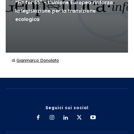
“Fit for 55” – L’Unione Europea rinforza
la legislazione per la transizione
ecologica
di
Gianmarco Donolato
Seguici sui social