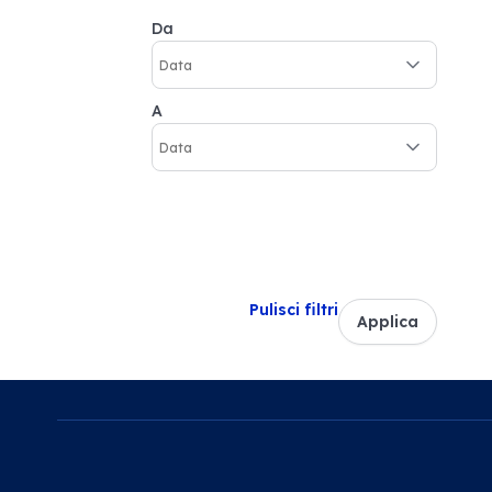
Da
A
Pulisci filtri
Applica