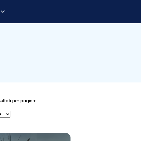
sultati per pagina: