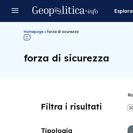
Esplora
Homepage
>
forza di sicurezza
forza di sicurezza
Ri
Filtra i risultati
Tipologia