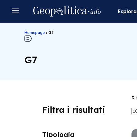
Esplora
Homepage
>
G7
G7
Ri
Filtra i risultati
Tipologia