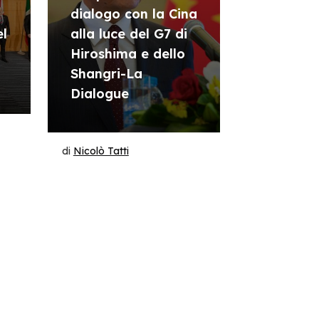
dialogo con la Cina
el
alla luce del G7 di
Hiroshima e dello
Shangri-La
Dialogue
di
Nicolò Tatti