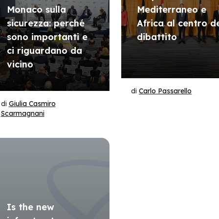
Monaco sulla
Mediterraneo e
sicurezza: perché
Africa al centro d
sono importanti e
dibattito
ci riguardano da
vicino
di
Carlo Passarello
di
Giulia Casmiro
Scarmagnani
Is the new