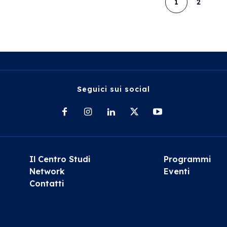
1
2
Seguici sui social
Il Centro Studi
Programmi
Network
Eventi
Contatti