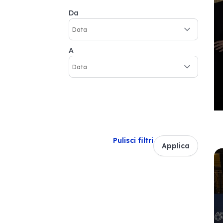
Da
A
Pulisci filtri
Applica