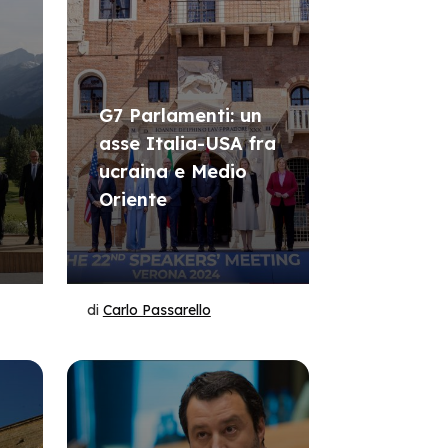
G7 Parlamenti: un
asse Italia-USA fra
ucraina e Medio
Oriente
di
Carlo Passarello