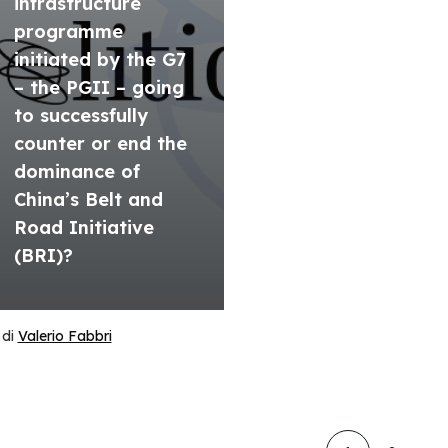
infrastructure
programme
initiated by the G7
– the PGII – going
to successfully
counter or end the
dominance of
China’s Belt and
Road Initiative
(BRI)?
di
Valerio Fabbri