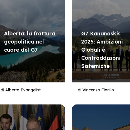
Alberta: la frattura
G7 Kananaskis
geopolitica nel
2025: Ambizioni
cuore del G7
Globali e
Contraddizioni
Sistemiche
di
Alberto Evangelisti
di
Vincenzo Fiorillo