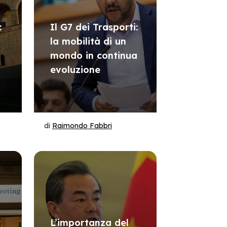
:
Il G7 dei Trasporti:
la mobilità di un
mondo in continua
evoluzione
di
Raimondo Fabbri
L’importanza del