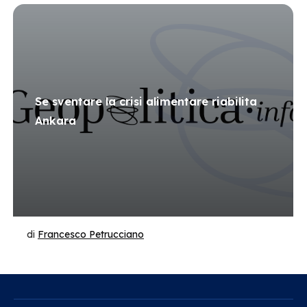
Se sventare la crisi alimentare riabilita
Ankara
di
Francesco Petrucciano