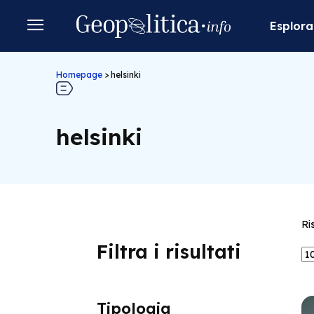
Esplora
Homepage
>
helsinki
helsinki
Ri
Filtra i risultati
Tipologia