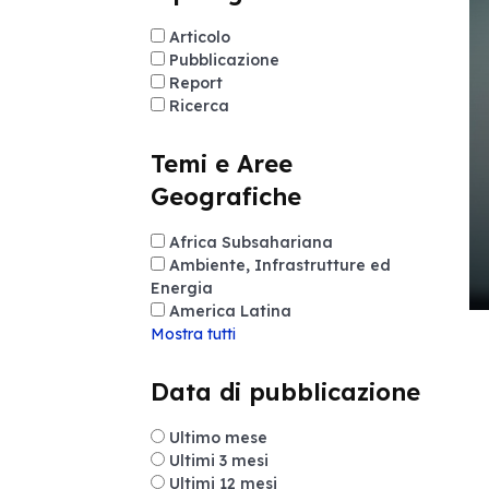
Articolo
Pubblicazione
Report
Ricerca
Temi e Aree
Geografiche
Africa Subsahariana
Ambiente, Infrastrutture ed
Energia
America Latina
Mostra tutti
Data di pubblicazione
Ultimo mese
Ultimi 3 mesi
Ultimi 12 mesi