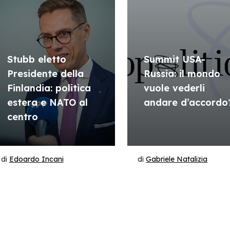
Stubb eletto
Summit USA-
Presidente della
Russia: il mondo
Finlandia: politica
vuole vederli
estera e NATO al
andare d’accordo
centro
di
Edoardo Incani
di
Gabriele Natalizia