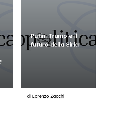
Putin, Trump e il
futuro della Siria
?
di
Lorenzo Zacchi