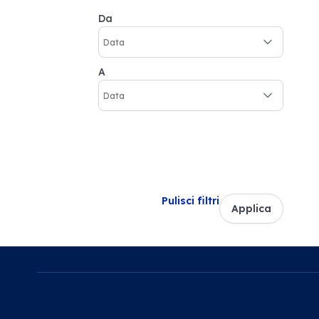
Da
A
Pulisci filtri
Applica