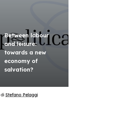
Between labour
and leisure:
towards a new
economy of
salvation?
di
Stefano Pelaggi