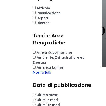
Articolo
Pubblicazione
Report
Ricerca
Temi e Aree
Geografiche
Africa Subsahariana
Ambiente, Infrastrutture ed
Energia
America Latina
Mostra tutti
Data di pubblicazione
Ultimo mese
Ultimi 3 mesi
Ultimi 12 mesi