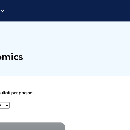
omics
sultati per pagina: