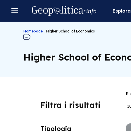
Esplora
Homepage
>
Higher School of Economics
Higher School of Econ
Ri
Filtra i risultati
Tipologia