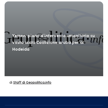
Yemen: piano d’intervento umanitario su
vasta scala Coalizione araba per al
Hodeida
di
Staff di Geopolitica.info