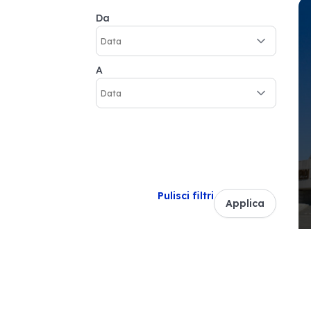
Da
A
Pulisci filtri
Applica