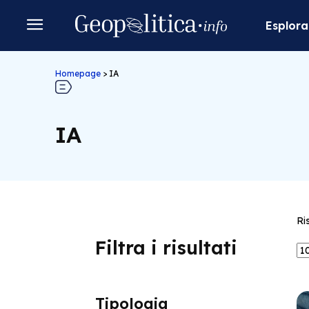
Esplora
Homepage
>
IA
IA
Ri
Filtra i risultati
Tipologia