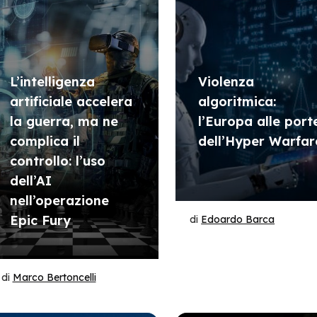
L’intelligenza
Violenza
artificiale accelera
algoritmica:
la guerra, ma ne
l’Europa alle port
complica il
dell’Hyper Warfar
controllo: l’uso
dell’AI
nell’operazione
Epic Fury
di
Edoardo Barca
di
Marco Bertoncelli