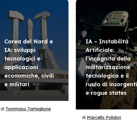
Corea del Nord e
IA – Instabilità
IA: sviluppi
Artificiale:
tecnologici e
l’incognita della
applicazioni
militarizzazione
economiche, civili
tecnologica e il
e militari
ruolo di insorgent
e rogue states
di
Tommaso Tartaglione
di
Marcello Polidori