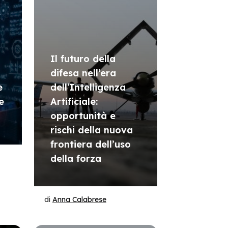
Il futuro della
difesa nell’era
e
dell’Intelligenza
e
Artificiale:
opportunità e
rischi della nuova
frontiera dell’uso
della forza
di
Anna Calabrese