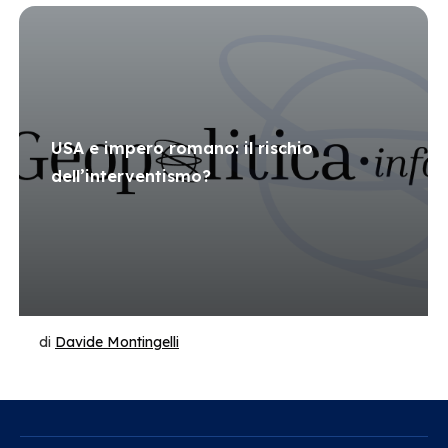
USA e impero romano: il rischio
dell’interventismo?
di
Davide Montingelli