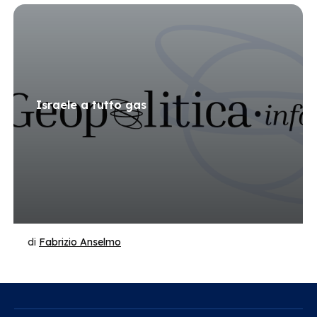
Israele a tutto gas
di
Fabrizio Anselmo