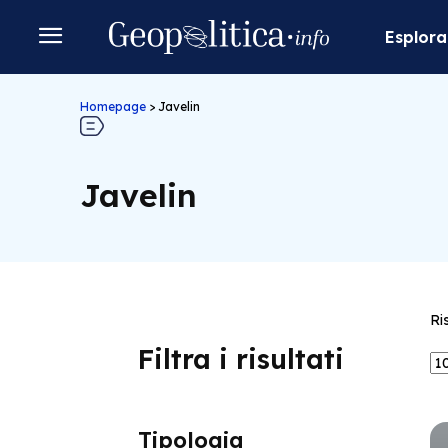
Esplora
Homepage
>
Javelin
Javelin
Ri
Filtra i risultati
Tipologia