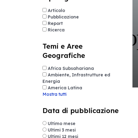
Articolo
Pubblicazione
Report
Ricerca
Temi e Aree
Geografiche
Africa Subsahariana
Ambiente, Infrastrutture ed
Energia
America Latina
Mostra tutti
Data di pubblicazione
Ultimo mese
Ultimi 3 mesi
Ultimi 12 mesi