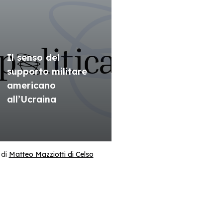
Il senso del
supporto militare
americano
all’Ucraina
di
Matteo Mazziotti di Celso