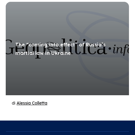
The “coming into effect” of Russia’s
martial law in Ukraine
di
Alessia Colletta