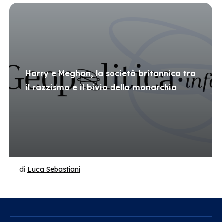
Harry e Meghan, la società britannica tra
il razzismo e il bivio della monarchia
di
Luca Sebastiani