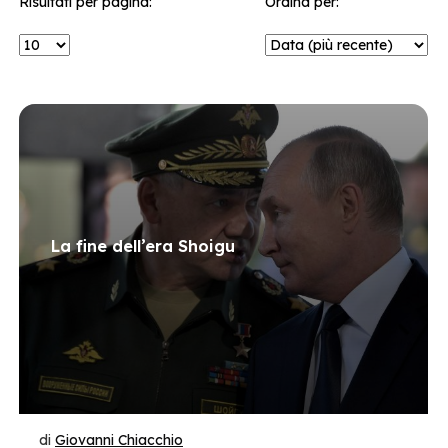
Risultati per pagina:
Ordina per:
La fine dell’era Shoigu
di
Giovanni Chiacchio