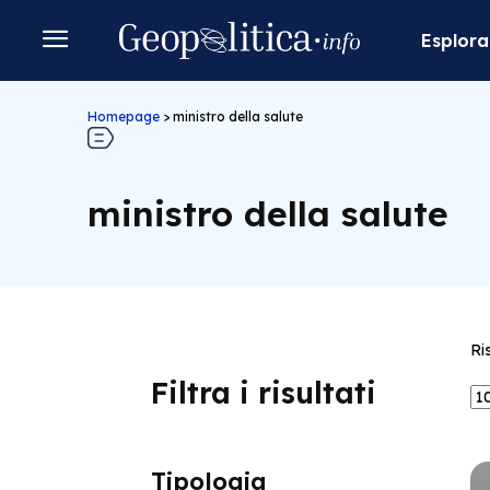
Esplora
Homepage
>
ministro della salute
ministro della salute
Ri
Filtra i risultati
Tipologia