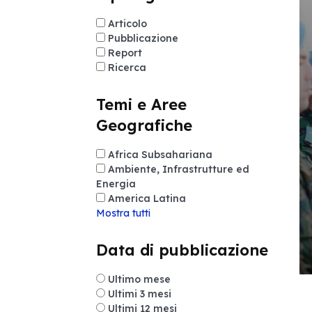
Articolo
Pubblicazione
Report
Ricerca
Temi e Aree
Geografiche
Africa Subsahariana
Ambiente, Infrastrutture ed
Energia
America Latina
Mostra tutti
Data di pubblicazione
Ultimo mese
Ultimi 3 mesi
Ultimi 12 mesi