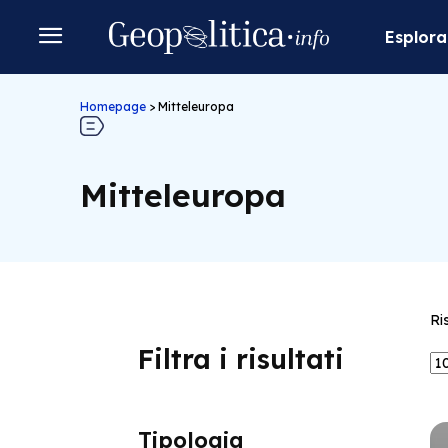
Esplora
Homepage
>
Mitteleuropa
Mitteleuropa
Ri
Filtra i risultati
Tipologia