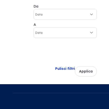
Da
A
Pulisci filtri
Applica