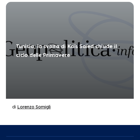
Tunisia, la svolta di Kaïs Saïed chiude il
ciclo delle Primavere
di
Lorenzo Somigli