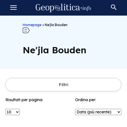
Homepage
>
Ne'jla Bouden
Ne'jla Bouden
Filtri
Risultati per pagina:
Ordina per: