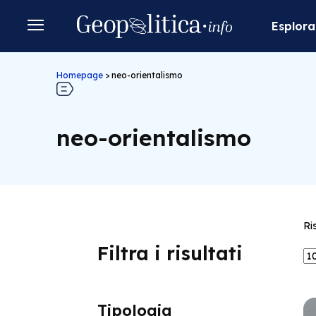
Esplora
Homepage
>
neo-orientalismo
neo-orientalismo
Ri
Filtra i risultati
Tipologia