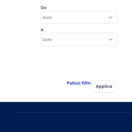
Da
A
Pulisci filtri
Applica