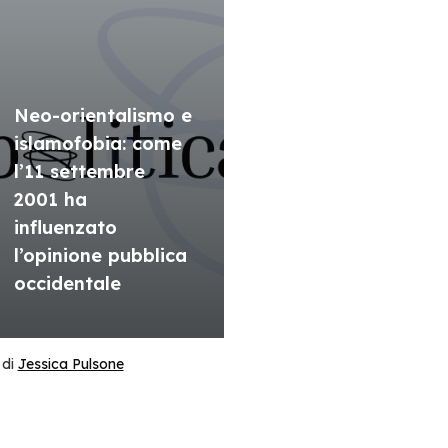
Neo-orientalismo e
islamofobia: come
l’11 settembre
2001 ha
influenzato
l’opinione pubblica
occidentale
di
Jessica Pulsone