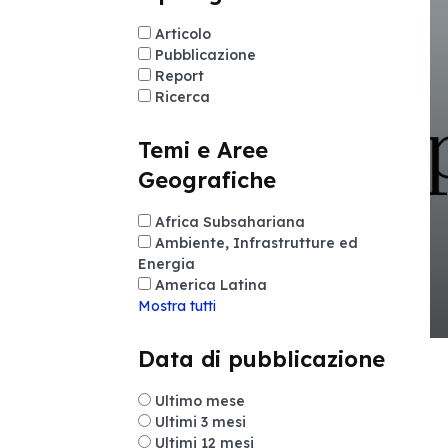
Articolo
Pubblicazione
Report
Ricerca
Temi e Aree
Geografiche
Africa Subsahariana
Ambiente, Infrastrutture ed
Energia
America Latina
Mostra tutti
Data di pubblicazione
Ultimo mese
Ultimi 3 mesi
Ultimi 12 mesi