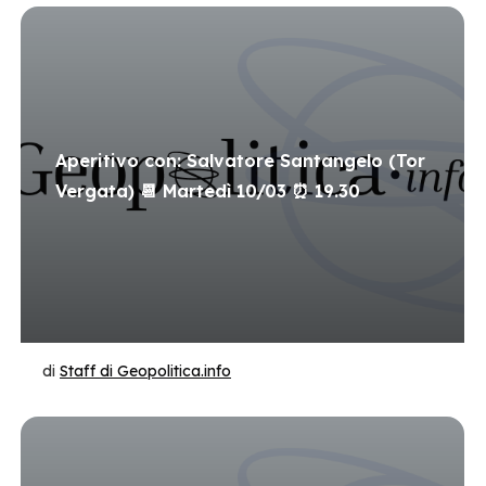
Aperitivo con: Salvatore Santangelo (Tor
Vergata) 📆 Martedì 10/03 ⏰ 19.30
di
Staff di Geopolitica.info