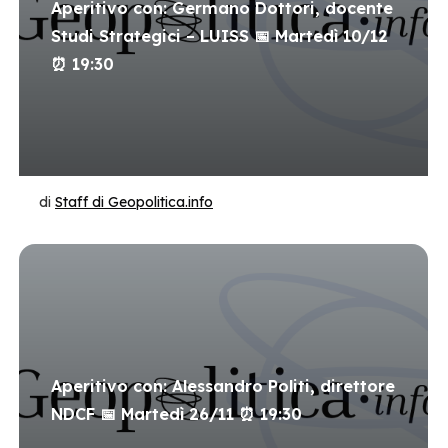
Aperitivo con: Germano Dottori, docente
Studi Strategici – LUISS 📅 Martedì 10/12
⏰ 19:30
di
Staff di Geopolitica.info
Aperitivo con: Alessandro Politi, direttore
NDCF 📅 Martedì 26/11 ⏰ 19:30