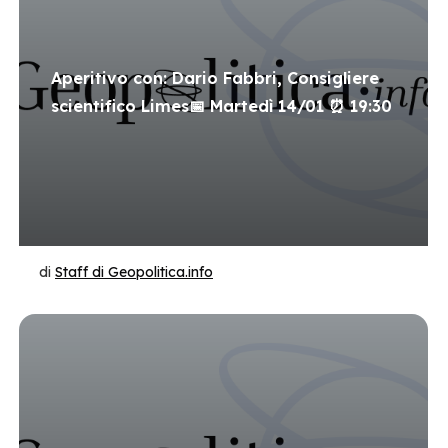
Aperitivo con: Dario Fabbri, Consigliere
scientifico Limes📅 Martedì 14/01 ⏰ 19:30
di
Staff di Geopolitica.info