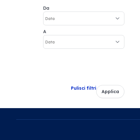
Da
A
Pulisci filtri
Applica