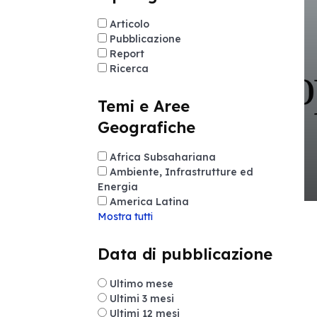
Articolo
Pubblicazione
Report
Ricerca
Temi e Aree
Geografiche
Africa Subsahariana
Ambiente, Infrastrutture ed
Energia
America Latina
Mostra tutti
Data di pubblicazione
Ultimo mese
Ultimi 3 mesi
Ultimi 12 mesi