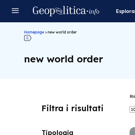
Esplora
Homepage
>
new world order
new world order
Ri
Filtra i risultati
Tipologia