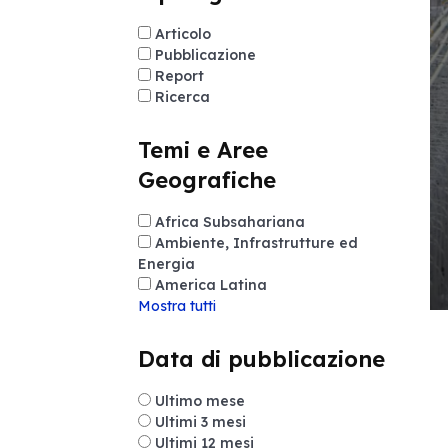
Articolo
Pubblicazione
Report
Ricerca
Temi e Aree
Geografiche
Africa Subsahariana
Ambiente, Infrastrutture ed
Energia
America Latina
Mostra tutti
Data di pubblicazione
Ultimo mese
Ultimi 3 mesi
Ultimi 12 mesi