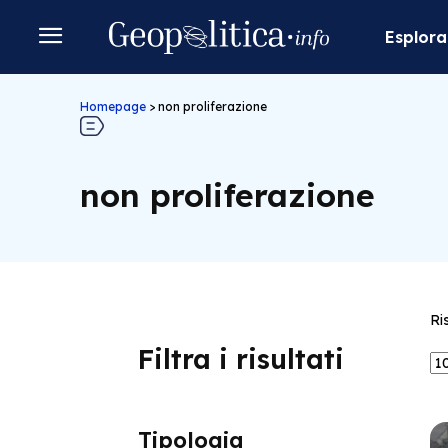
Esplora
Homepage
>
non proliferazione
non proliferazione
Ri
Filtra i risultati
Tipologia