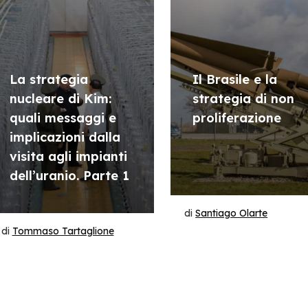
La strategia
Il Brasile e la
nucleare di Kim:
strategia di non
quali messaggi e
proliferazione
implicazioni dalla
visita agli impianti
dell’uranio. Parte 1
di
Santiago Olarte
di
Tommaso Tartaglione