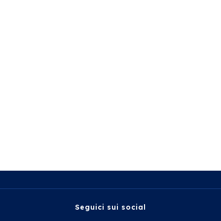
Seguici sui social