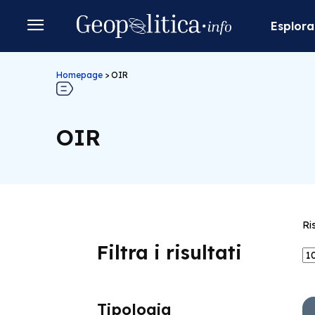
Esplora
Homepage
>
OIR
OIR
Ri
Filtra i risultati
Tipologia