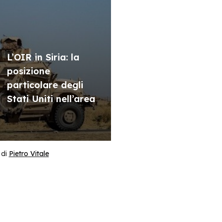
L’OIR in Siria: la
posizione
particolare degli
Stati Uniti nell’area
di
Pietro Vitale