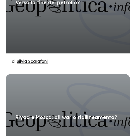
Verso la fine del petrolio?
di
Silvia Scarafoni
Riyad e Mosca: oil war o riallineamento?