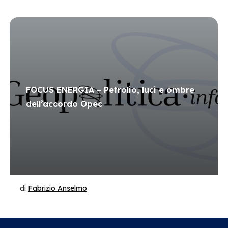
FOCUS ENERGIA – Petrolio, luci e ombre
dell’accordo Opec
di
Fabrizio Anselmo