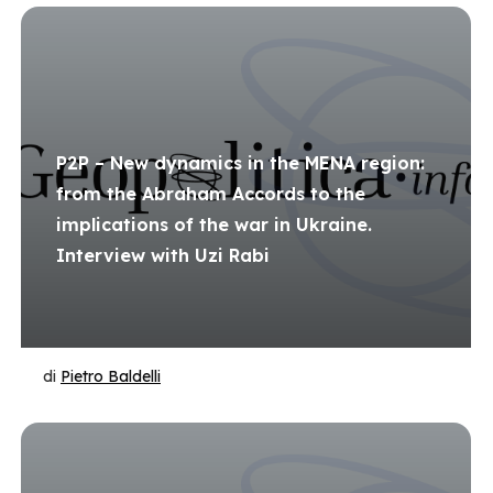
P2P – New dynamics in the MENA region:
from the Abraham Accords to the
implications of the war in Ukraine.
Interview with Uzi Rabi
di
Pietro Baldelli