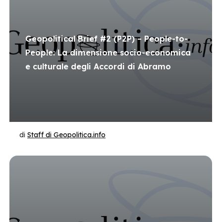
Geopolitical Brief #2 (P2P) – People-to-
People: La dimensione socio-economica
e culturale degli Accordi di Abramo
di
Staff di Geopolitica.info