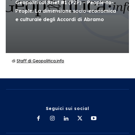
Geopolitical Brief #1 (P2P) – People-to-
People: La dimensione socio-economica
e culturale degli Accordi di Abramo
di
Staff di Geopolitica.info
Seguici sui social