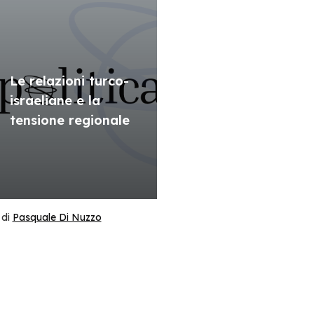
Le relazioni turco-
israeliane e la
tensione regionale
di
Pasquale Di Nuzzo