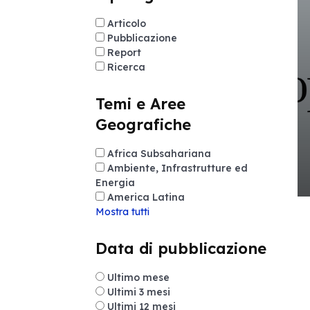
Articolo
Pubblicazione
Report
Ricerca
Temi e Aree
Geografiche
Africa Subsahariana
Ambiente, Infrastrutture ed
Energia
America Latina
Mostra tutti
Data di pubblicazione
Ultimo mese
Ultimi 3 mesi
Ultimi 12 mesi