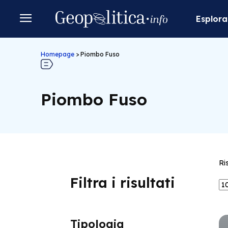
Esplora
Homepage
>
Piombo Fuso
Piombo Fuso
Ri
Filtra i risultati
Tipologia