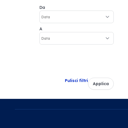
Da
A
Pulisci filtri
Applica