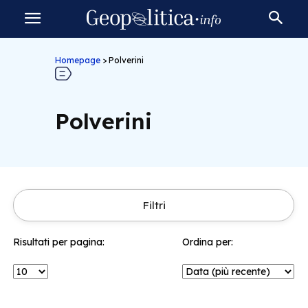
Homepage
>
Polverini
Polverini
Filtri
Risultati per pagina:
Ordina per: