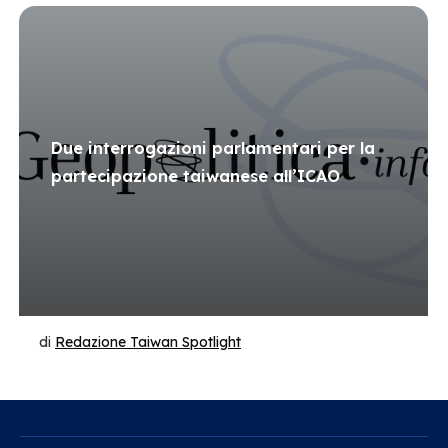
Due interrogazioni parlamentari per la
partecipazione taiwanese all’ICAO
di
Redazione Taiwan Spotlight