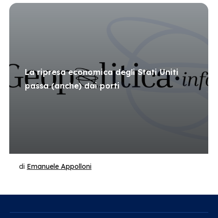
La ripresa economica degli Stati Uniti
passa (anche) dai porti
di
Emanuele Appolloni