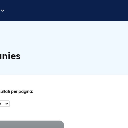
anies
sultati per pagina: