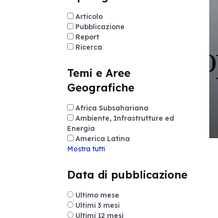
Articolo
Pubblicazione
Report
Ricerca
Temi e Aree
Geografiche
Africa Subsahariana
Ambiente, Infrastrutture ed
Energia
America Latina
Mostra tutti
Data di pubblicazione
Ultimo mese
Ultimi 3 mesi
Ultimi 12 mesi