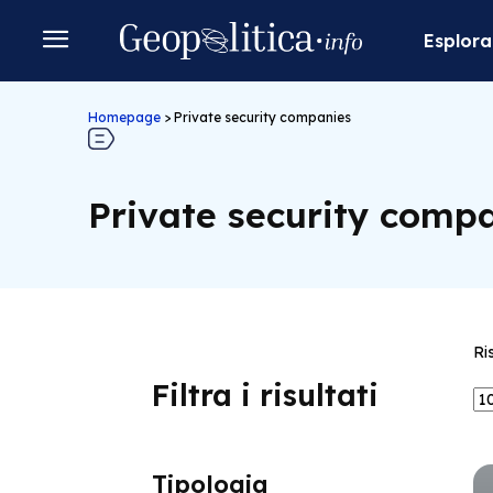
Esplora
Homepage
>
Private security companies
Private security comp
Ri
Filtra i risultati
Tipologia