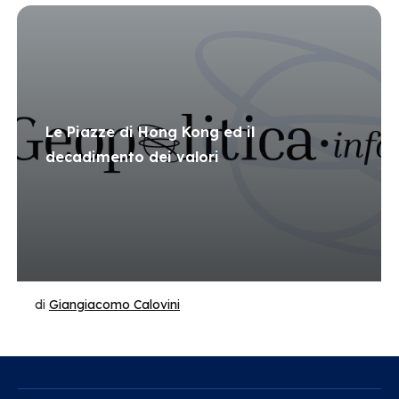
Le Piazze di Hong Kong ed il
decadimento dei valori
di
Giangiacomo Calovini