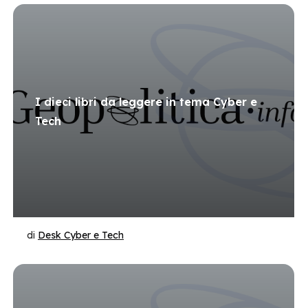
I dieci libri da leggere in tema Cyber e
Tech
di
Desk Cyber e Tech