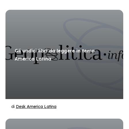
Gli undici libri da leggere in tema
America Latina
di
Desk America Latina