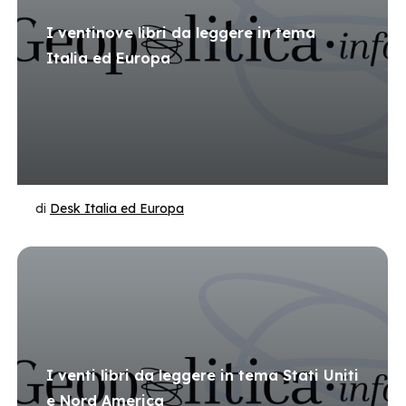
I ventinove libri da leggere in tema
Italia ed Europa
di
Desk Italia ed Europa
I venti libri da leggere in tema Stati Uniti
e Nord America