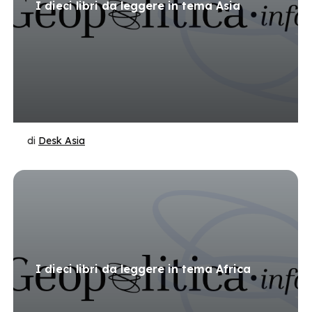
I dieci libri da leggere in tema Asia
di
Desk Asia
I dieci libri da leggere in tema Africa