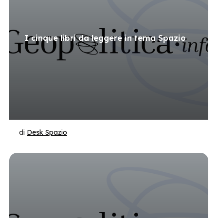
I cinque libri da leggere in tema Spazio
di
Desk Spazio