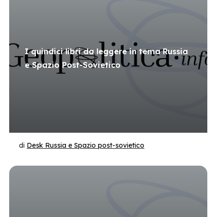
I quindici libri da leggere in tema Russia
e Spazio Post-Sovietico
di
Desk Russia e Spazio post-sovietico