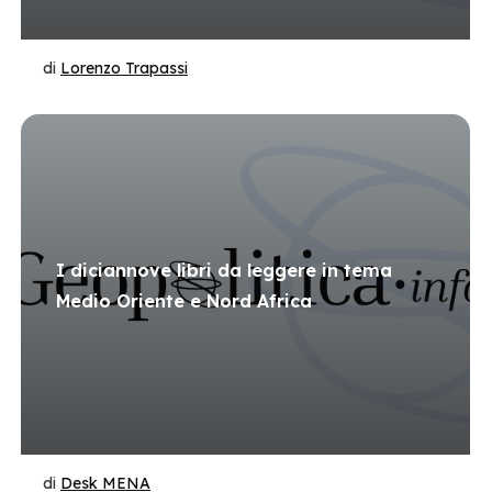
di
Lorenzo Trapassi
I diciannove libri da leggere in tema
Medio Oriente e Nord Africa
di
Desk MENA