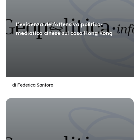
L’evidenza dell’offensiva politico-
mediatica cinese sul caso Hong Kong
di
Federica Santoro