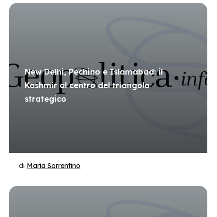
New Delhi, Pechino e Islamabad: il
Kashmir al centro del triangolo
strategico
di
Maria Sorrentino