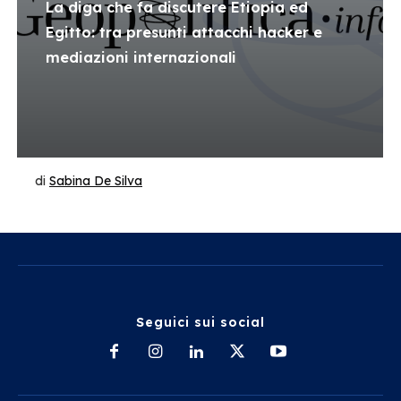
La diga che fa discutere Etiopia ed
Egitto: tra presunti attacchi hacker e
mediazioni internazionali
di
Sabina De Silva
Seguici sui social