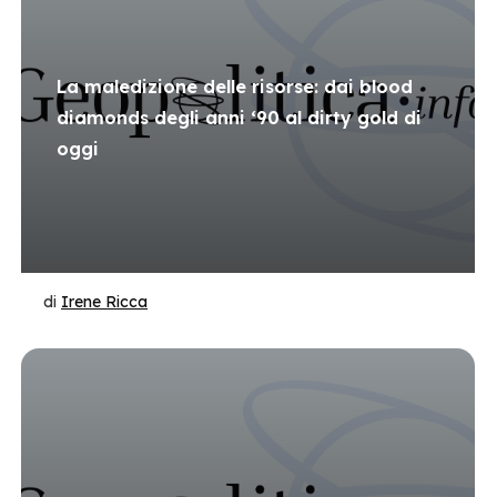
La maledizione delle risorse: dai blood
diamonds degli anni ‘90 al dirty gold di
oggi
di
Irene Ricca