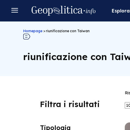
Esplora
Homepage
>
riunificazione con Taiwan
riunificazione con Tai
Ri
Filtra i risultati
Tipologia