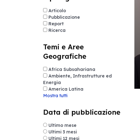
Articolo
Pubblicazione
Report
Ricerca
Temi e Aree
Geografiche
Africa Subsahariana
Ambiente, Infrastrutture ed
Energia
America Latina
Mostra tutti
Data di pubblicazione
Ultimo mese
Ultimi 3 mesi
Ultimi 12 mesi