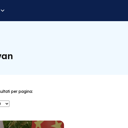
wan
sultati per pagina: