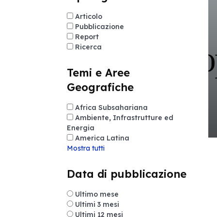
Articolo
Pubblicazione
Report
Ricerca
Temi e Aree
Geografiche
Africa Subsahariana
Ambiente, Infrastrutture ed
Energia
America Latina
Mostra tutti
Data di pubblicazione
Ultimo mese
Ultimi 3 mesi
Ultimi 12 mesi