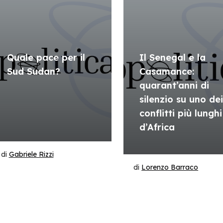
Quale pace per il
Il Senegal e la
Sud Sudan?
Casamance:
quarant’anni di
silenzio su uno de
conflitti più lunghi
d’Africa
di
Gabriele Rizzi
di
Lorenzo Barraco