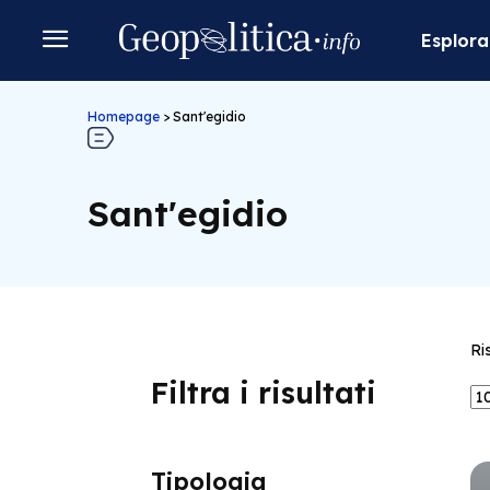
Esplora
Homepage
>
Sant'egidio
Sant'egidio
Ri
Filtra i risultati
Tipologia