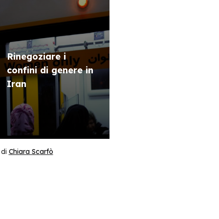
Rinegoziare i
confini di genere in
Iran
di
Chiara Scarfò