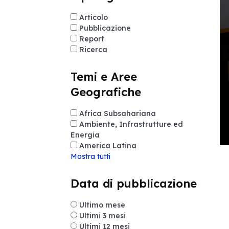
Articolo
Pubblicazione
Report
Ricerca
Temi e Aree
Geografiche
Africa Subsahariana
Ambiente, Infrastrutture ed
Energia
America Latina
Mostra tutti
Data di pubblicazione
Ultimo mese
Ultimi 3 mesi
Ultimi 12 mesi