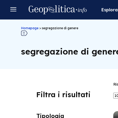
Esplora
Homepage
>
segregazione di genere
segregazione di gener
Ri
Filtra i risultati
Tipologia