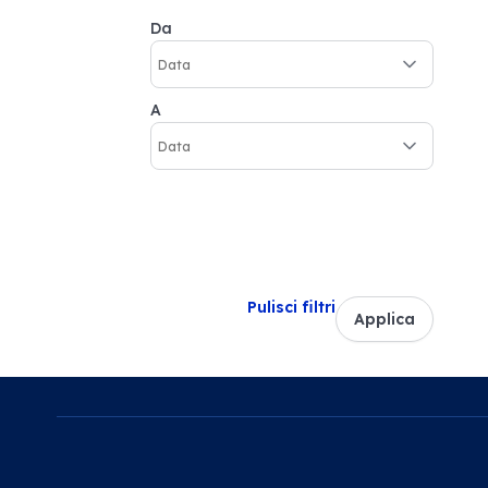
Da
A
Pulisci filtri
Applica