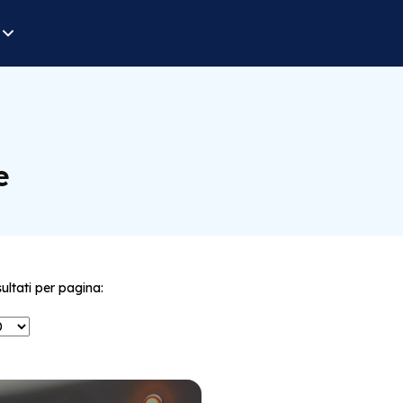
e
sultati per pagina: