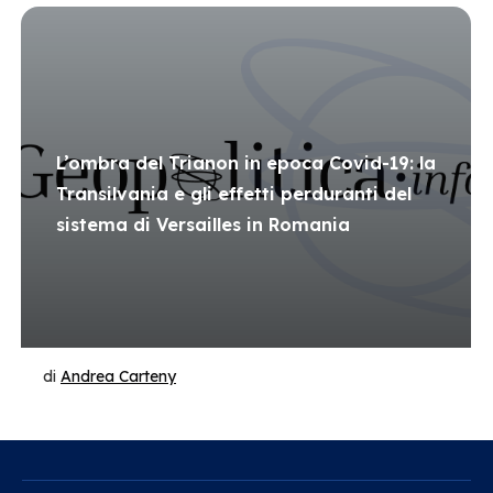
L’ombra del Trianon in epoca Covid-19: la
Transilvania e gli effetti perduranti del
sistema di Versailles in Romania
di
Andrea Carteny