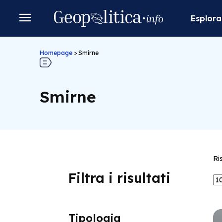
Esplora
Homepage
>
Smirne
Smirne
Ri
Filtra i risultati
Tipologia