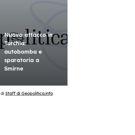
Nuovo attacco in
Turchia:
autobomba e
sparatoria a
Smirne
di
Staff di Geopolitica.info