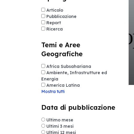
Articolo
Pubblicazione
Report
Ricerca
Temi e Aree
Geografiche
Africa Subsahariana
Ambiente, Infrastrutture ed
Energia
America Latina
Mostra tutti
Data di pubblicazione
Ultimo mese
Ultimi 3 mesi
Ultimi 12 mesi