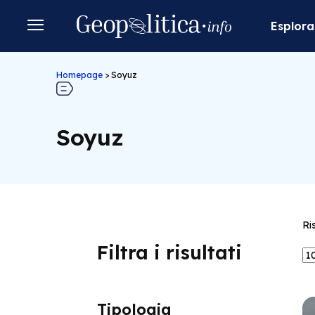
Esplora
Homepage
>
Soyuz
Soyuz
Ri
Filtra i risultati
Tipologia