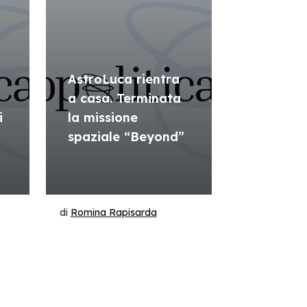
AstroLuca rientra
a casa. Terminata
i
la missione
spaziale “Beyond”
di
Romina Rapisarda