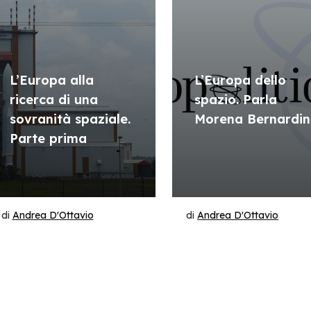
L’Europa alla
L’Europa dello
ricerca di una
spazio. Parla
sovranità spaziale.
Morena Bernardin
Parte prima
di
Andrea D'Ottavio
di
Andrea D'Ottavio