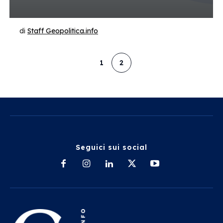
di
Staff Geopolitica.info
1
2
Seguici sui social