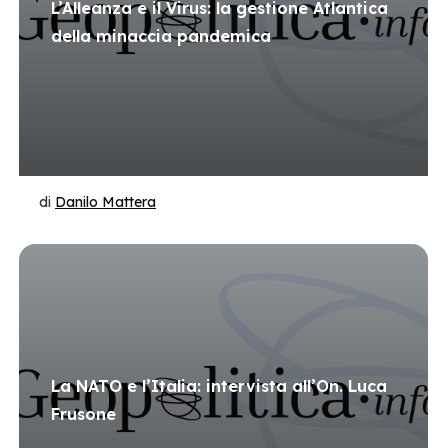
L’Alleanza e il Virus: la gestione Atlantica
della minaccia pandemica
di
Danilo Mattera
La NATO e l’Italia: intervista all’On. Luca
Frusone