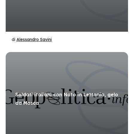
di
Alessandro Savini
Soldati italiani con Nato in Lettonia, gelo
da Mosca