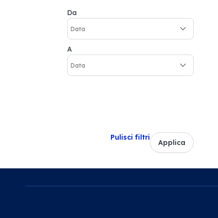
Da
A
Pulisci filtri
Applica