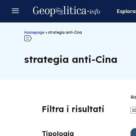
Esplora
Homepage
>
strategia anti-Cina
strategia anti-Cina
Ri
Filtra i risultati
Tipologia