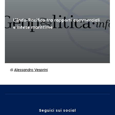
L’Indo-Pacifico tra rapporti commerciali
e intese marittime
di
Alessandro Vesprini
Seguici sui social