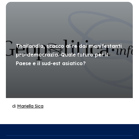
Thailandia, scacco al re dai manifestanti
pro-democrazia. Quale futuro per il
Paese e il sud-est asiatico?
di
Mariella Sica