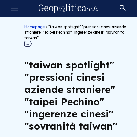
Homepage
>
"taiwan spotlight" "pressioni cinesi aziende
straniere" "taipei Pechino" "ingerenze cinesi" "sovranità
taiwan"
"taiwan spotlight"
"pressioni cinesi
aziende straniere"
"taipei Pechino"
"ingerenze cinesi"
"sovranità taiwan"