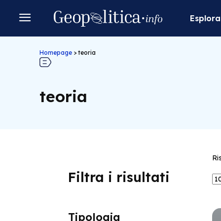
Esplora
Homepage
>
teoria
teoria
Ri
Filtra i risultati
Tipologia