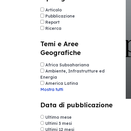
Articolo
Pubblicazione
Report
Ricerca
Temi e Aree
Geografiche
Africa Subsahariana
Ambiente, Infrastrutture ed
Energia
America Latina
Mostra tutti
Data di pubblicazione
Ultimo mese
Ultimi 3 mesi
Ultimi 12 mesi